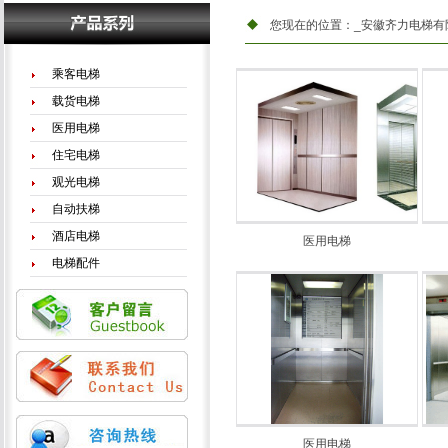
您现在的位置：
_安徽齐力电梯有
乘客电梯
载货电梯
医用电梯
住宅电梯
观光电梯
自动扶梯
酒店电梯
医用电梯
电梯配件
医用电梯