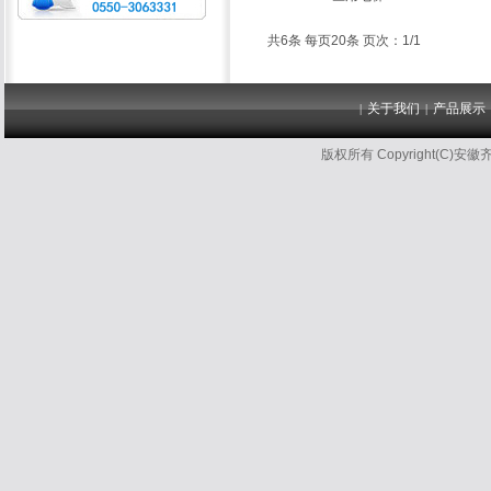
共6条 每页20条 页次：1/1
关于我们
产品展示
|
|
版权所有 Copyright(C)