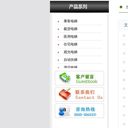
乘客电梯
文
载货电梯
医用电梯
住宅电梯
观光电梯
自动扶梯
酒店电梯
电梯配件