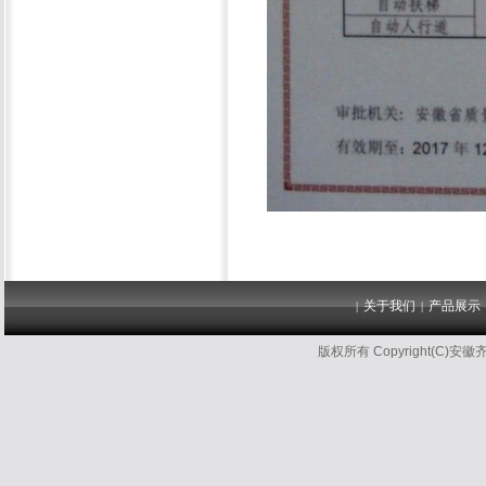
关于我们
产品展示
|
|
版权所有 Copyright(C)