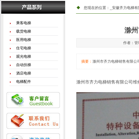
您现在的位置：
_安徽齐力电梯有
乘客电梯
滁州
载货电梯
医用电梯
作者：管理
住宅电梯
观光电梯
摘要：
滁州市齐力电梯销售有限公
自动扶梯
酒店电梯
电梯配件
滁州市齐力电梯销售有限公司维