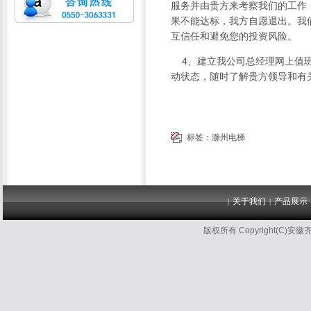
服务并由贵方来考察我们的工作
果不能达标，我方自愿退出。我
互信任和避免您的投资风险。
4、建立我公司总经理网上值班
动状态，随时了解贵方领导和有
标签：
滁州电梯
关于我们
产品展示
|
|
版权所有 Copyright(C)