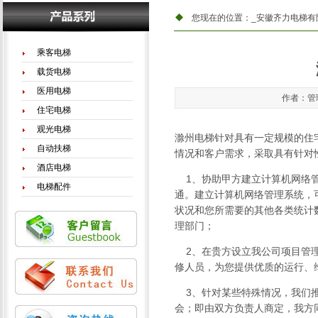
您现在的位置：
_安徽齐力电梯有
乘客电梯
载货电梯
医用电梯
作者：管理
住宅电梯
观光电梯
滁州电梯
针对具有一定规模的住
自动扶梯
情况和客户需求，采取具有针对
酒店电梯
1、协助甲方建立计算机网络管
电梯配件
通。建立计算机网络管理系统，
状况和您所需要的其他各类统计
理部门；
2、在贵方设立我公司项目管理
修人员，为您提供优质的运行、
3、针对某些特殊情况，我们推
会；即由双方负责人商定，我方