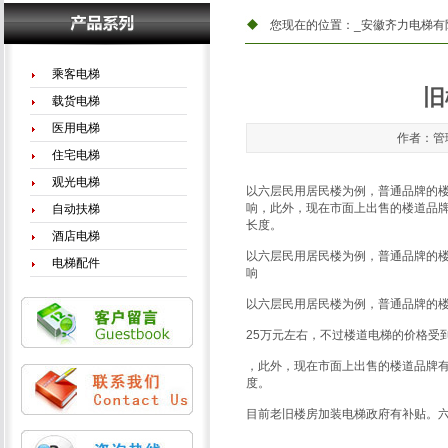
您现在的位置：
_安徽齐力电梯有
乘客电梯
旧
载货电梯
医用电梯
作者：管理
住宅电梯
观光电梯
以六层民用居民楼为例，普通品牌的楼
响，此外，现在市面上出售的楼道品
自动扶梯
长度。
酒店电梯
以六层民用居民楼为例，普通品牌的楼
电梯配件
响
以六层民用居民楼为例，普通品牌的
25万元左右，不过楼道电梯的价格受
，此外，现在市面上出售的楼道品牌
度。
目前老旧楼房加装电梯政府有补贴。六