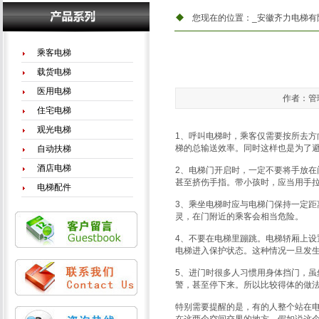
您现在的位置：
_安徽齐力电梯有
乘客电梯
载货电梯
医用电梯
作者：管理
住宅电梯
观光电梯
1、呼叫电梯时，乘客仅需要按所去
梯的总输送效率。同时这样也是为了
自动扶梯
酒店电梯
2、电梯门开启时，一定不要将手放
甚至挤伤手指。带小孩时，应当用手
电梯配件
3、乘坐电梯时应与电梯门保持一定
灵，在门附近的乘客会相当危险。
4、不要在电梯里蹦跳。电梯轿厢上
电梯进入保护状态。这种情况一旦发
5、进门时很多人习惯用身体挡门，
警，甚至停下来。所以比较得体的做
特别需要提醒的是，有的人整个站在