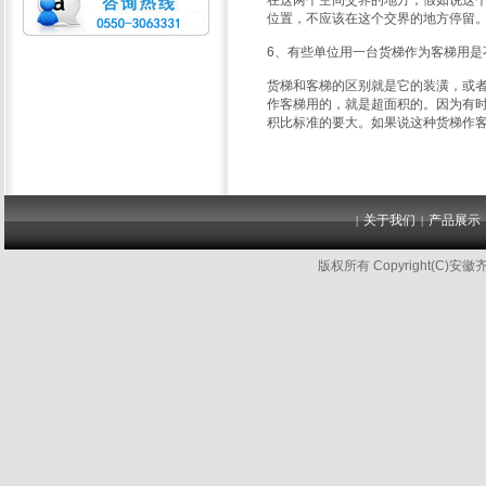
在这两个空间交界的地方，假如说这
位置，不应该在这个交界的地方停留
6、有些单位用一台货梯作为客梯用是
货梯和客梯的区别就是它的装潢，或
作客梯用的，就是超面积的。因为有
积比标准的要大。如果说这种货梯作
关于我们
产品展示
|
|
版权所有 Copyright(C)