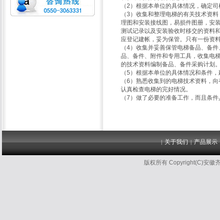
（2）根据本单位的具体情况，确定司
（3）收集和整理电梯的有关技术资
理图和安装接线图，易损件图册，安装
测试记录以及安装验收时移交的资料
应登记建帐，妥为保管。只有一份资
（4）收集并妥善保管电梯备品、备
品、备件、附件和专用工具，收集电
的技术资料编制备品、备件采购计划
（5）根据本单位的具体情况和条件，
（6）熟悉收集到的电梯技术资料，
认真检查电梯的完好情况。
（7）做了必要的准备工作，而且条
关于我们
产品展示
|
|
版权所有 Copyright(C)