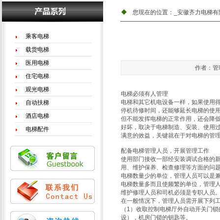
您现在的位置：
_安徽齐力电梯有
乘客电梯
载货电梯
医用电梯
作者：管理
住宅电梯
观光电梯
电梯必须有人管理
电梯和其它机电设备一样，如果使用
自动扶梯
停机待修时间，还能够延长电梯的使
酒店电梯
但不能发挥电梯的正常作用，还会降
好坏，取决于电梯制造、安装、使用
电梯配件
满意的效益，关键就在于对电梯的管
配备电梯管理人员，开展管理工作
使用部门接收一部经安装调试合格的
用、维护保养、检查修理等方面的问
电梯数量少的单位，管理人员可以是
电梯数量多而且使频繁的单位，管理
维护修理人员和司机必须是专职人员
在一般情况下，管理人员需开展下列
（1）收取控制电梯厅外自动开关门
设），机房门锁的钥匙等。