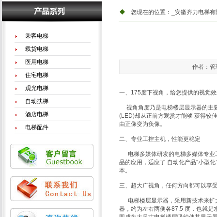
您现在的位置：
_安徽齐力电梯有
乘客电梯
载货电梯
医用电梯
作者：管理
住宅电梯
观光电梯
一、175度下视角，给您提供的视觉效
自动扶梯
视角角度乃是电梯楼层显示器的主要
酒店电梯
(LED)却从正前方观赏才能够 获得
由正像变为负像。
电梯配件
二、专业工控主机，性能更稳定
电梯多媒体研发的电梯多媒体专业工控主
品的应用，适应了 自动化产品“小型化
本。
三、超大广视角，任何方向都可以享
电梯楼层显示器，采用新技术来扩大
器，约为左右两侧各87.5 度，也就