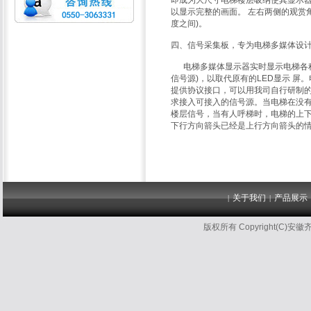
即成为大尺寸电梯楼层吸纳使其显示器
以显示完整的画面。 左右两侧的观赏
度之间)。
四、信号采集板，专为电梯多媒体设
电梯多媒体显示器实时显示电梯各种
信号源)，以取代原有的LED显示 屏
提供协议接口，可以用我司自行研制的
求接入可接入的信号源。当电梯在没有
楼层信号，当有人呼梯时，电梯的上下
下行方向箭头已经是上行方向箭头的
关于我们
产品展示
|
|
版权所有 Copyright(C)