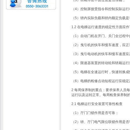
（3）轿厢停层平面位置是否准确；
（4）控制屏接受指令和控制实际运行
（5）轿内实际负载和轿内额定负载是
1.2 在电梯运行速度的稳定性方面应
（1）自动门机在开门、关门全过程中
（2）曳引机的快车和慢车速度，应正
（3）曳引电动机的快车和慢车速度应
（4）限速器装置的转动轮和轿厢运行
（5）电梯在全速运行时，快速转换
（6）电梯的检修点动短程运行应稳定
2 每周保养制的重点：要求保养人员
运行以及运转正常。每周检查保养制
2.1 电梯运行安全装置可靠性检查
（1）厅门门锁作用是否可靠；
（2）轿、厅门电气限位联锁作用是否