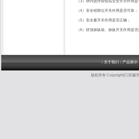
（3）轿内急停按钮或安全开关作用是
（4）安全钳限位开关作用是否可靠；
（5）安全窗开关作用是否正确；
（6）轿顶操纵箱、操纵开关作用是否
关于我们
产品展示
|
|
版权所有 Copyright(C)