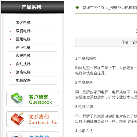
您现在的位置：
_安徽齐力电梯有
乘客电梯
载货电梯
医用电梯
作者：管理
住宅电梯
观光电梯
1.电梯层站数
自动扶梯
独栋别墅一般在三层上下，自然还有
酒店电梯
电梯价钱也会提升。
电梯配件
2.电梯规格
同一品牌的家用电梯，电梯规格不一
安裝难度系数越大，针对专业技术人
3.电梯品牌
不一样牌子的家用电梯所相对应的价
口牌子的价格会高些一些。即便 购买
4.推动方法