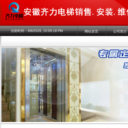
当前时间：
8/8/2026, 10:09:18 PM
网站首页
公司简介