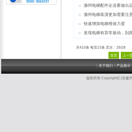
滁州电梯配件企业要做出
滁州电梯装潢更加需要注
快速增加电梯维保力度
发现电梯有异常振动，刮
共410条 每页15条 页次：26/28
首页
上一
关于我们
产品展示
|
|
版权所有 Copyright(C)